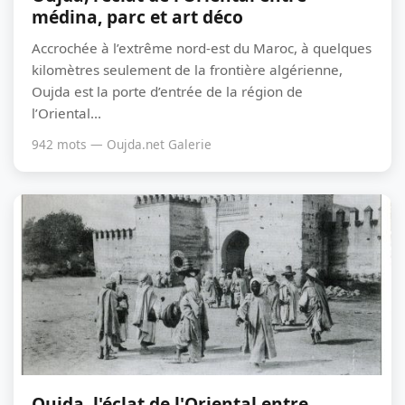
médina, parc et art déco
Accrochée à l’extrême nord-est du Maroc, à quelques
kilomètres seulement de la frontière algérienne,
Oujda est la porte d’entrée de la région de
l’Oriental...
942 mots — Oujda.net Galerie
Oujda, l'éclat de l'Oriental entre