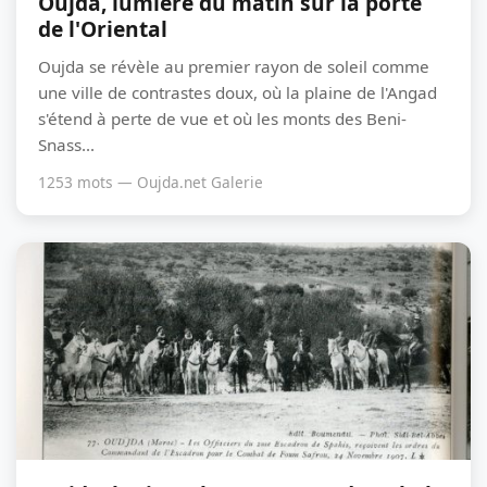
Oujda, lumière du matin sur la porte
de l'Oriental
Oujda se révèle au premier rayon de soleil comme
une ville de contrastes doux, où la plaine de l'Angad
s'étend à perte de vue et où les monts des Beni-
Snass...
1253 mots — Oujda.net Galerie