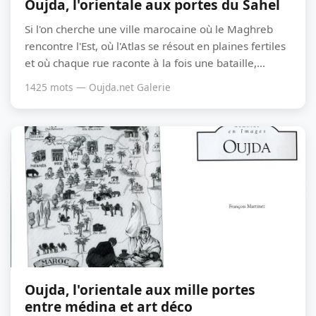
Oujda, l'orientale aux portes du Sahel
Si l'on cherche une ville marocaine où le Maghreb
rencontre l'Est, où l'Atlas se résout en plaines fertiles
et où chaque rue raconte à la fois une bataille,...
1425 mots — Oujda.net Galerie
Oujda, l'orientale aux mille portes
entre médina et art déco