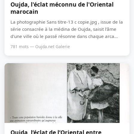
Oujda, l'éclat méconnu de l'Oriental
marocain
La photographie Sans titre-13 c copie.jpg , issue de la
série consacrée à la médina de Oujda, saisit l'âme
d'une ville où le passé résonne dans chaque arca...
781 mots — Oujda.net Galerie
Oujda, l’éclat de l’Oriental entre