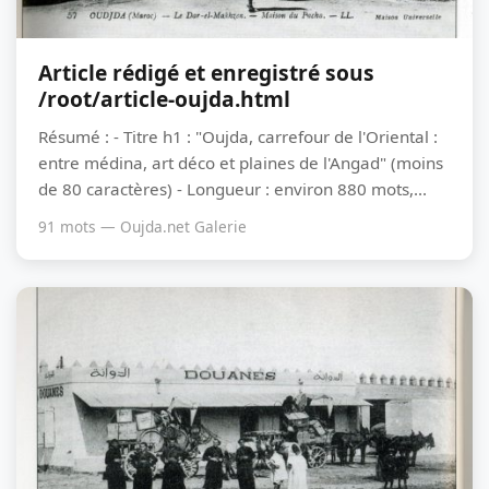
Article rédigé et enregistré sous
/root/article-oujda.html
Résumé : - Titre h1 : "Oujda, carrefour de l'Oriental :
entre médina, art déco et plaines de l'Angad" (moins
de 80 caractères) - Longueur : environ 880 mots,...
91 mots — Oujda.net Galerie