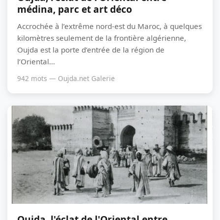
médina, parc et art déco
Accrochée à l’extrême nord-est du Maroc, à quelques
kilomètres seulement de la frontière algérienne,
Oujda est la porte d’entrée de la région de
l’Oriental...
942 mots — Oujda.net Galerie
Oujda, l'éclat de l'Oriental entre