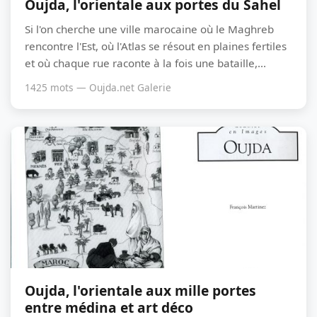
Oujda, l'orientale aux portes du Sahel
Si l'on cherche une ville marocaine où le Maghreb
rencontre l'Est, où l'Atlas se résout en plaines fertiles
et où chaque rue raconte à la fois une bataille,...
1425 mots — Oujda.net Galerie
Oujda, l'orientale aux mille portes
entre médina et art déco