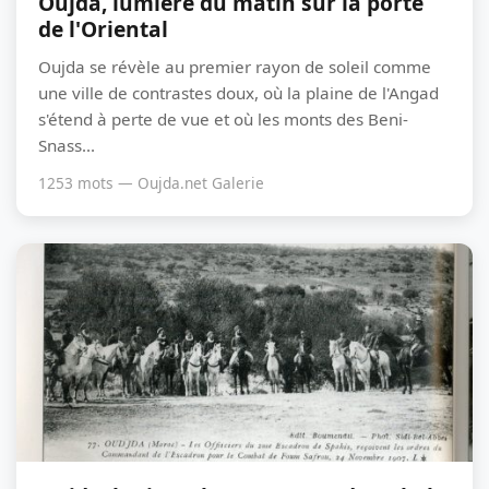
Oujda, lumière du matin sur la porte
de l'Oriental
Oujda se révèle au premier rayon de soleil comme
une ville de contrastes doux, où la plaine de l'Angad
s'étend à perte de vue et où les monts des Beni-
Snass...
1253 mots — Oujda.net Galerie