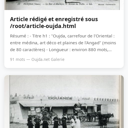
Article rédigé et enregistré sous
/root/article-oujda.html
Résumé : - Titre h1 : "Oujda, carrefour de l'Oriental :
entre médina, art déco et plaines de l'Angad" (moins
de 80 caractères) - Longueur : environ 880 mots,...
91 mots — Oujda.net Galerie