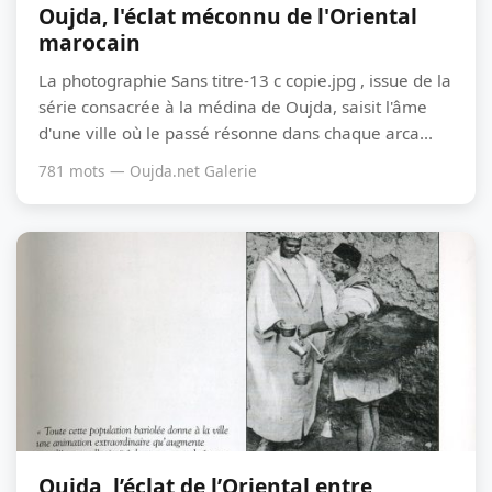
Oujda, l'éclat méconnu de l'Oriental
marocain
La photographie Sans titre-13 c copie.jpg , issue de la
série consacrée à la médina de Oujda, saisit l'âme
d'une ville où le passé résonne dans chaque arca...
781 mots — Oujda.net Galerie
Oujda, l’éclat de l’Oriental entre