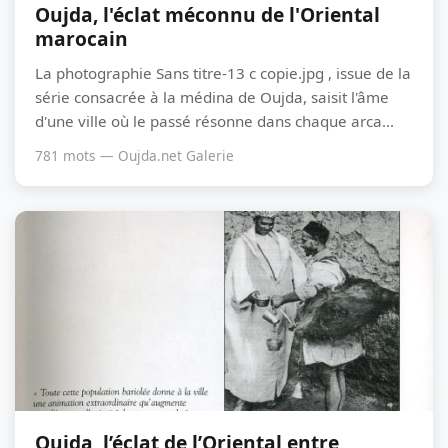
Oujda, l'éclat méconnu de l'Oriental
marocain
La photographie Sans titre-13 c copie.jpg , issue de la
série consacrée à la médina de Oujda, saisit l'âme
d'une ville où le passé résonne dans chaque arca...
781 mots — Oujda.net Galerie
Oujda, l’éclat de l’Oriental entre