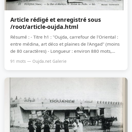
Article rédigé et enregistré sous
/root/article-oujda.html
Résumé : - Titre h1 : "Oujda, carrefour de l'Oriental :
entre médina, art déco et plaines de l'Angad" (moins
de 80 caractères) - Longueur : environ 880 mots,...
91 mots — Oujda.net Galerie