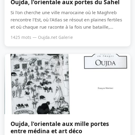
Oujda, l'orientale aux portes du Sahel
Si l'on cherche une ville marocaine où le Maghreb
rencontre l'Est, où l'Atlas se résout en plaines fertiles
et où chaque rue raconte à la fois une bataille,...
1425 mots — Oujda.net Galerie
Oujda, l'orientale aux mille portes
entre médina et art déco