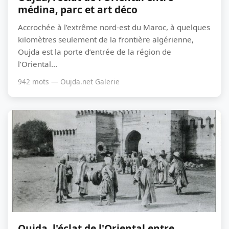
médina, parc et art déco
Accrochée à l’extrême nord-est du Maroc, à quelques
kilomètres seulement de la frontière algérienne,
Oujda est la porte d’entrée de la région de
l’Oriental...
942 mots — Oujda.net Galerie
Oujda, l'éclat de l'Oriental entre