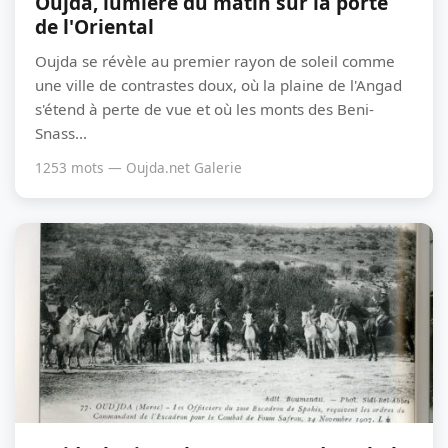
Oujda, lumière du matin sur la porte
de l'Oriental
Oujda se révèle au premier rayon de soleil comme
une ville de contrastes doux, où la plaine de l'Angad
s'étend à perte de vue et où les monts des Beni-
Snass...
1253 mots — Oujda.net Galerie